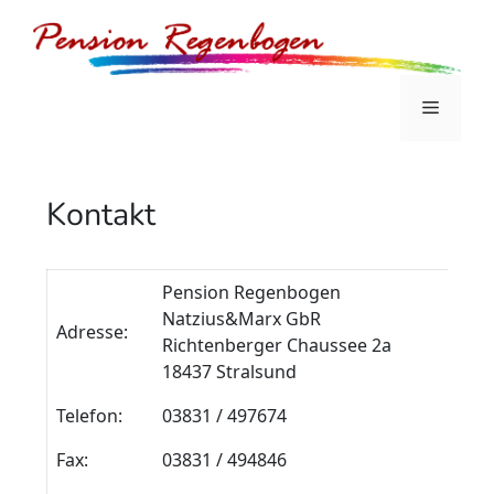
Zum
Inhalt
springen
Menü
Kontakt
Pension Regenbogen
Natzius&Marx GbR
Adresse:
Richtenberger Chaussee 2a
18437 Stralsund
Telefon:
03831 / 497674
Fax:
03831 / 494846